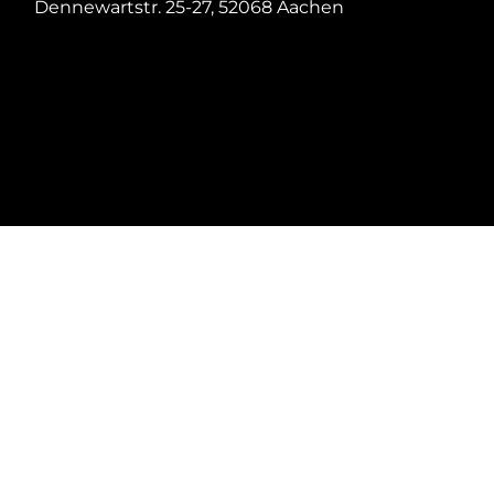
Dennewartstr. 25-27, 52068 Aachen