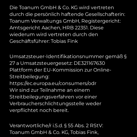
Die Toanum GmbH & Co. KG wird vertreten
durch die persönlich haftende Gesellschafterin:
Toanum Verwaltungs GmbH, Registergericht:
Amtsgericht Aachen, HRB 22351. Diese
wiederum wird vertreten durch den
Geschäftsführer: Tobias Fink
Umsatzsteuer-Identifikationsnummer gemäß §
27 a Umsatzsteuergesetz: DE321167630
Plattform der EU-Kommission zur Online-
Streitbeilegung:
https://ec.europa.eu/consumers/odr
Wir sind zur Teilnahme an einem
Streitbeilegungsverfahren vor einer
Verbraucherschlichtungsstelle weder
verpflichtet noch bereit.
Verantwortliche/r i.S.d. § 55 Abs. 2 RStV:
Toanum GmbH & Co. KG, Tobias Fink,