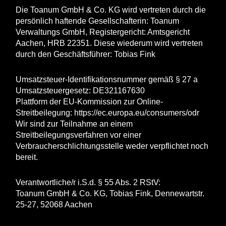
Die Toanum GmbH & Co. KG wird vertreten durch die
persönlich haftende Gesellschafterin: Toanum
Verwaltungs GmbH, Registergericht: Amtsgericht
Aachen, HRB 22351. Diese wiederum wird vertreten
durch den Geschäftsführer: Tobias Fink
Umsatzsteuer-Identifikationsnummer gemäß § 27 a
Umsatzsteuergesetz: DE321167630
Plattform der EU-Kommission zur Online-
Streitbeilegung: https://ec.europa.eu/consumers/odr
Wir sind zur Teilnahme an einem
Streitbeilegungsverfahren vor einer
Verbraucherschlichtungsstelle weder verpflichtet noch
bereit.
Verantwortliche/r i.S.d. § 55 Abs. 2 RStV:
Toanum GmbH & Co. KG, Tobias Fink, Dennewartstr.
25-27, 52068 Aachen