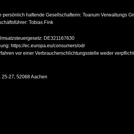
 persönlich haftende Gesellschafterin: Toanum Verwaltungs G
chäftsführer: Tobias Fink
 Umsatzsteuergesetz: DE321167630
ung: https://ec.europa.eu/consumers/odr
ahren vor einer Verbraucherschlichtungsstelle weder verpflichte
. 25-27, 52068 Aachen