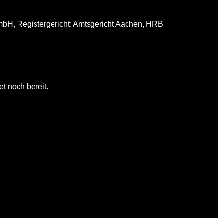
mbH, Registergericht: Amtsgericht Aachen, HRB
t noch bereit.